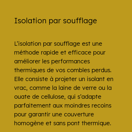
Isolation par soufflage
L’isolation par soufflage est une
méthode rapide et efficace pour
améliorer les performances
thermiques de vos combles perdus.
Elle consiste à projeter un isolant en
vrac, comme la laine de verre ou la
ouate de cellulose, qui s’adapte
parfaitement aux moindres recoins
pour garantir une couverture
homogène et sans pont thermique.