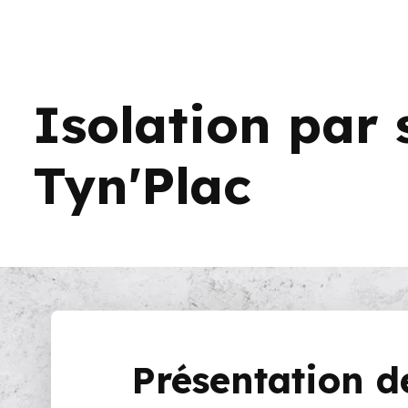
Isolation par 
Tyn'Plac
Présentation d