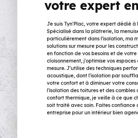
votre expert en
Je suis Tyn'Plac, votre expert dédié à 
Spécialisé dans la plâtrerie, la menuise
particulièrement dans l'isolation, ma m
solutions sur mesure pour les construc
en fonction de vos besoins et de votre
cloisonnement, j'optimise vos espaces 
mesure. J'utilise des techniques perfo
acoustique, dont l'isolation par souffl
votre confort et à diminuer votre con
l'isolation des toitures et des comble
confort thermique, je veille à ce que 
soit traité avec soin. Faites confiance
entreprise pour un intérieur bien agen