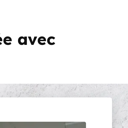
ée avec