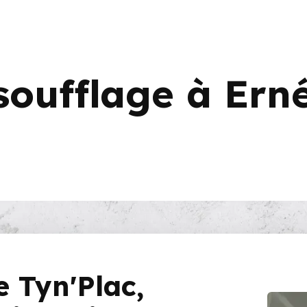
soufflage à Ern
e Tyn'Plac,