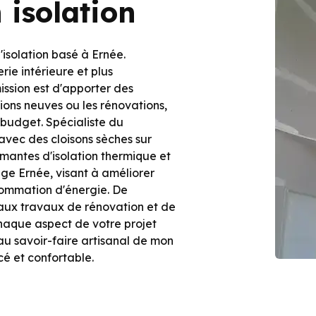
 isolation
l'isolation basé à Ernée.
rie intérieure et plus
ission est d'apporter des
tions neuves ou les rénovations,
 budget. Spécialiste du
avec des cloisons sèches sur
rmantes d'isolation thermique et
age Ernée, visant à améliorer
sommation d'énergie. De
s aux travaux de rénovation et de
chaque aspect de votre projet
 au savoir-faire artisanal de mon
cé et confortable.