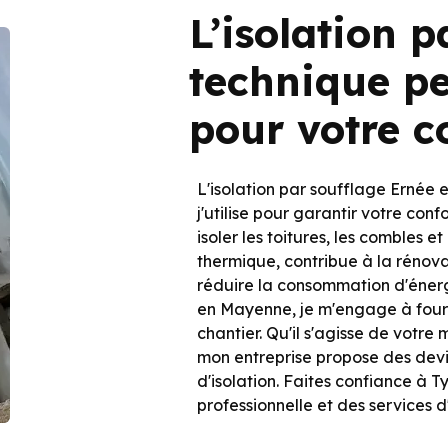
L’isolation p
technique p
pour votre c
L'isolation par soufflage Ernée
j'utilise pour garantir votre con
isoler les toitures, les combles e
thermique, contribue à la rénov
réduire la consommation d'énerg
en Mayenne, je m'engage à fourn
chantier. Qu'il s'agisse de votre
mon entreprise propose des devis
d'isolation. Faites confiance à 
professionnelle et des services d