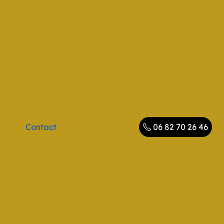
Contact
06 82 70 26 46