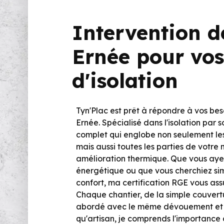
Intervention d
Ernée pour vos
d'isolation
Tyn'Plac est prêt à répondre à vos bes
Ernée. Spécialisé dans l'isolation par 
complet qui englobe non seulement les 
mais aussi toutes les parties de votre
amélioration thermique. Que vous aye
énergétique ou que vous cherchiez si
confort, ma certification RGE vous assu
Chaque chantier, de la simple couvertu
abordé avec le même dévouement et l
qu'artisan, je comprends l'importance