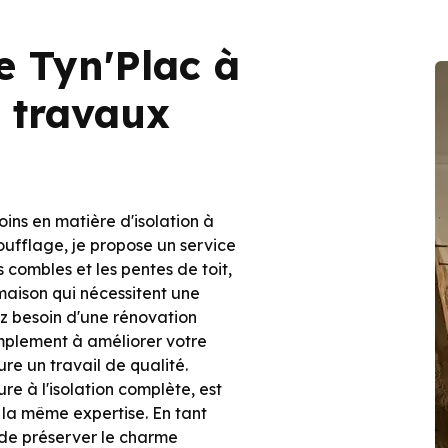
e Tyn'Plac à
 travaux
oins en matière d'isolation à
soufflage, je propose un service
combles et les pentes de toit,
 maison qui nécessitent une
z besoin d'une rénovation
mplement à améliorer votre
re un travail de qualité.
re à l'isolation complète, est
a même expertise. En tant
 de préserver le charme