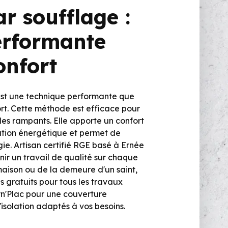
ar soufflage :
erformante
onfort
 est une technique performante que
fort. Cette méthode est efficace pour
t les rampants. Elle apporte un confort
ation énergétique et permet de
ie. Artisan certifié RGE basé à Ernée
ir un travail de qualité sur chaque
 maison ou de la demeure d'un saint,
 gratuits pour tous les travaux
Tyn'Plac pour une couverture
'isolation adaptés à vos besoins.