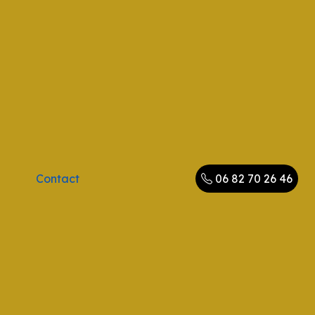
Contact
06 82 70 26 46