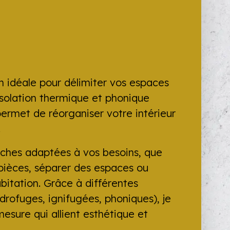
on idéale pour délimiter vos espaces
 isolation thermique et phonique
e permet de réorganiser votre intérieur
.
sèches adaptées à vos besoins, que
 pièces, séparer des espaces ou
bitation. Grâce à différentes
ydrofuges, ignifugées, phoniques), je
esure qui allient esthétique et