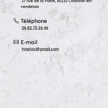
17 rue de la Poste, 35210 Châtillon-en-
vendelais
Téléphone
06 82 70 26 46
E-mail
tynplac@gmail.com