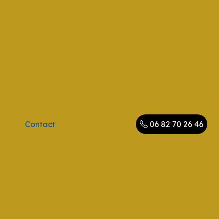
Contact
06 82 70 26 46