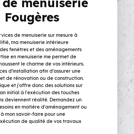
 de menuiserie
à Fougères
ervices de menuiserie sur mesure à
lifié, ma menuiserie intérieure
 des fenêtres et des aménagements
rtise en menuiserie me permet de
haussent le charme de vos intérieurs.
s d'installation afin d'assurer une
et de rénovation ou de construction.
que et j'offre donc des solutions sur
n initial à l'exécution des touches
ions deviennent réalité. Demandez un
 besoins en matière d'aménagement ou
 à mon savoir-faire pour une
exécution de qualité de vos travaux