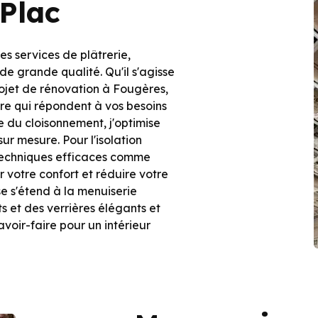
'Plac
es services de plâtrerie,
 de grande qualité. Qu'il s'agisse
rojet de rénovation à Fougères,
ure qui répondent à vos besoins
e du cloisonnement, j'optimise
ur mesure. Pour l'isolation
s techniques efficaces comme
r votre confort et réduire votre
e s'étend à la menuiserie
s et des verrières élégants et
voir-faire pour un intérieur