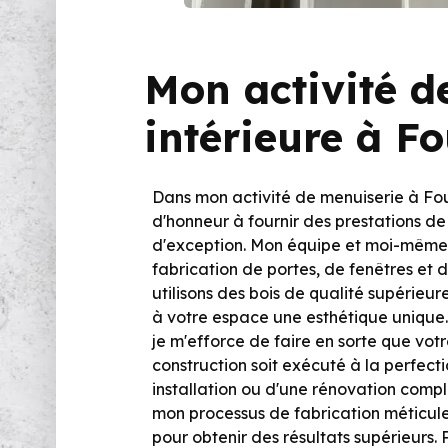
Mon activité d
intérieure à F
Dans mon activité de menuiserie à Fou
d'honneur à fournir des prestations de
d'exception. Mon équipe et moi-même
fabrication de portes, de fenêtres et 
utilisons des bois de qualité supérieur
à votre espace une esthétique unique.
je m'efforce de faire en sorte que vot
construction soit exécuté à la perfecti
installation ou d'une rénovation comp
mon processus de fabrication méticu
pour obtenir des résultats supérieurs. 