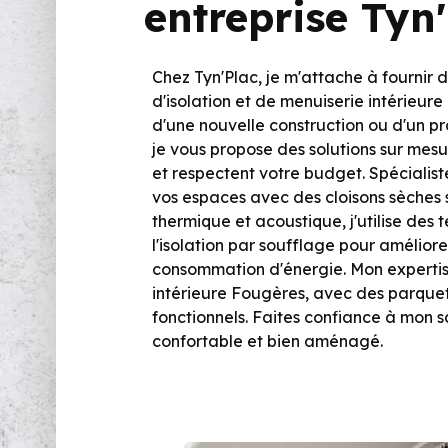
entreprise Tyn
Chez Tyn'Plac, je m'attache à fournir d
d'isolation et de menuiserie intérieure
d'une nouvelle construction ou d'un p
je vous propose des solutions sur mes
et respectent votre budget. Spécialist
vos espaces avec des cloisons sèches s
thermique et acoustique, j'utilise de
l'isolation par soufflage pour améliore
consommation d'énergie. Mon expertis
intérieure Fougères, avec des parquet
fonctionnels. Faites confiance à mon sa
confortable et bien aménagé.