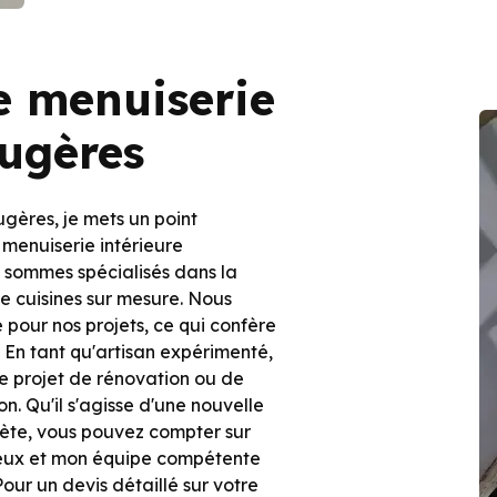
e menuiserie
ougères
gères, je mets un point
 menuiserie intérieure
 sommes spécialisés dans la
de cuisines sur mesure. Nous
e pour nos projets, ce qui confère
 En tant qu'artisan expérimenté,
re projet de rénovation ou de
on. Qu'il s'agisse d'une nouvelle
lète, vous pouvez compter sur
leux et mon équipe compétente
Pour un devis détaillé sur votre