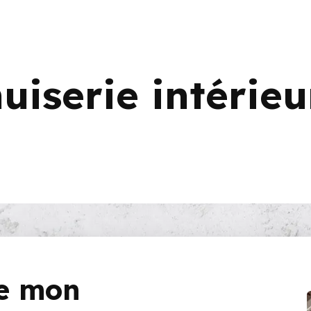
iserie intérieu
de mon