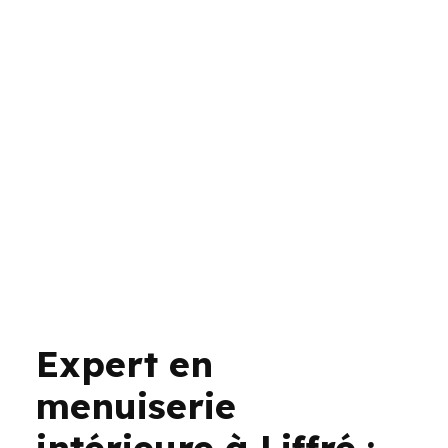
Expert en
menuiserie
intérieure à Liffré :