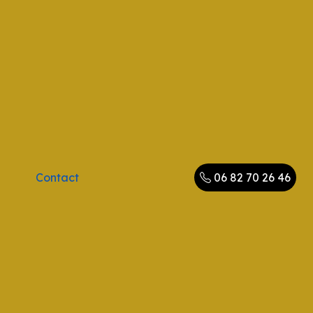
Contact
06 82 70 26 46