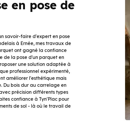
se en pose de
un savoir-faire d'expert en pose
ndelais à Ernée, mes travaux de
arquet ont gagné la confiance
se de la pose d'un parquet en
 proposer une solution adaptée à
 que professionnel expérimenté,
ent améliorer l'esthétique mais
e. Du bois dur au carrelage en
avec précision différents types
ites confiance à Tyn'Plac pour
ents de sol - là où le travail de