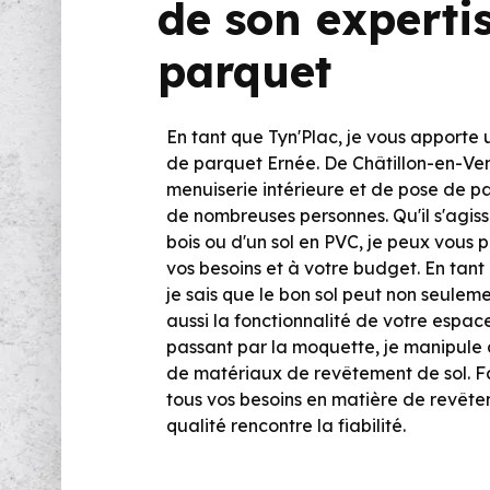
de son experti
parquet
En tant que Tyn'Plac, je vous apporte 
de parquet Ernée. De Châtillon-en-Ve
menuiserie intérieure et de pose de p
de nombreuses personnes. Qu'il s'agis
bois ou d'un sol en PVC, je peux vous
vos besoins et à votre budget. En tant
je sais que le bon sol peut non seulem
aussi la fonctionnalité de votre espac
passant par la moquette, je manipule 
de matériaux de revêtement de sol. Fa
tous vos besoins en matière de revêtem
qualité rencontre la fiabilité.