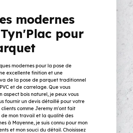
ues modernes
r Tyn'Plac pour
arquet
hniques modernes pour la pose de
e excellente finition et une
l va de la pose de parquet traditionnel
en PVC et de carrelage. Que vous
un aspect bois naturel, je peux vous
us fournir un devis détaillé pour votre
s clients comme Jeremy m'ont fait
 de mon travail et la qualité des
nnes à Mayenne, je suis connu pour mon
nts et mon souci du détail. Choisissez