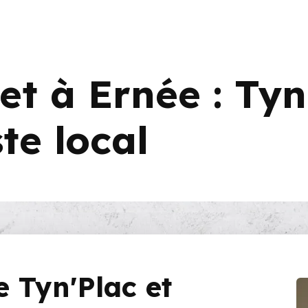
t à Ernée : Tyn
te local
e Tyn'Plac et