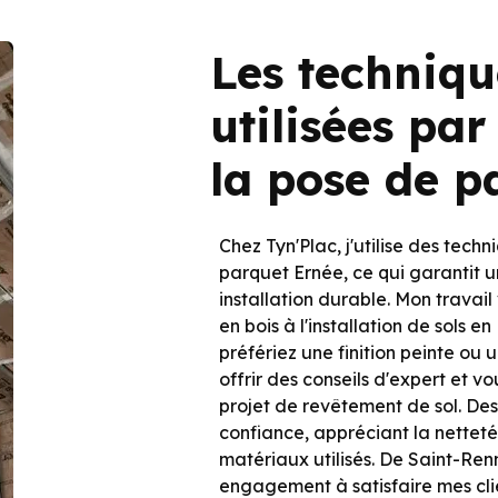
Les techniq
utilisées pa
la pose de p
Chez Tyn'Plac, j'utilise des tec
parquet Ernée, ce qui garantit un
installation durable. Mon travai
en bois à l'installation de sols 
préfériez une finition peinte ou 
offrir des conseils d'expert et vo
projet de revêtement de sol. De
confiance, appréciant la netteté
matériaux utilisés. De Saint-Re
engagement à satisfaire mes clie