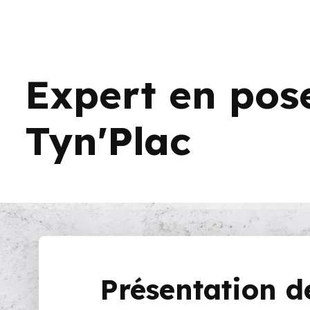
Expert en pose
Tyn'Plac
Présentation d