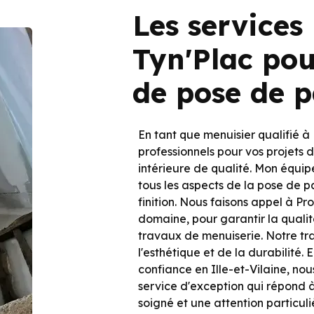
Les services
Tyn'Plac pou
de pose de 
En tant que menuisier qualifié à 
professionnels pour vos projets d
intérieure de qualité. Mon équ
tous les aspects de la pose de p
finition. Nous faisons appel à Pr
domaine, pour garantir la qualit
travaux de menuiserie. Notre trav
l'esthétique et de la durabilité.
confiance en Ille-et-Vilaine, no
service d'exception qui répond à
soigné et une attention particuli