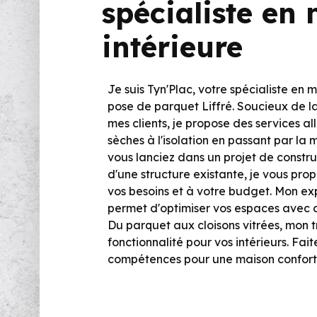
spécialiste en
intérieure
Je suis Tyn'Plac, votre spécialiste en 
pose de parquet Liffré. Soucieux de la
mes clients, je propose des services al
sèches à l'isolation en passant par la 
vous lanciez dans un projet de constr
d'une structure existante, je vous pro
vos besoins et à votre budget. Mon ex
permet d'optimiser vos espaces avec d
Du parquet aux cloisons vitrées, mon tr
fonctionnalité pour vos intérieurs. Fai
compétences pour une maison confort