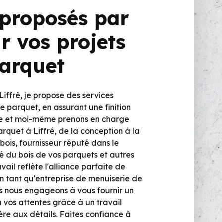
 proposés par
r vos projets
parquet
Liffré, je propose des services
e parquet, en assurant une finition
ipe et moi-même prenons en charge
arquet à Liffré, de la conception à la
obois, fournisseur réputé dans le
é du bois de vos parquets et autres
ail reflète l'alliance parfaite de
 En tant qu'entreprise de menuiserie de
us nous engageons à vous fournir un
 vos attentes grâce à un travail
ère aux détails. Faites confiance à