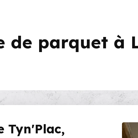
 de parquet à Li
e Tyn'Plac,