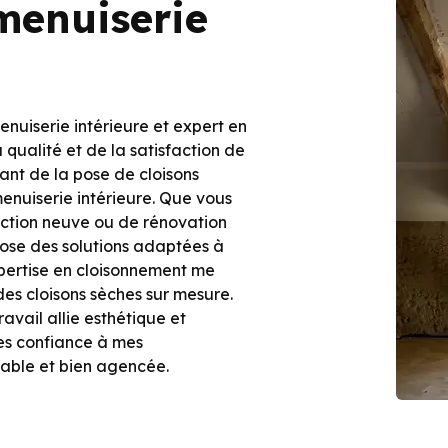
 menuiserie
menuiserie intérieure et expert en
 qualité et de la satisfaction de
lant de la pose de cloisons
menuiserie intérieure. Que vous
uction neuve ou de rénovation
pose des solutions adaptées à
pertise en cloisonnement me
es cloisons sèches sur mesure.
avail allie esthétique et
tes confiance à mes
able et bien agencée.