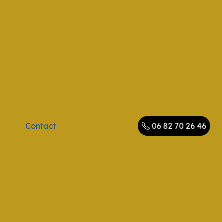
Contact
06 82 70 26 46