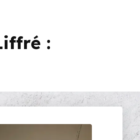
ffré :