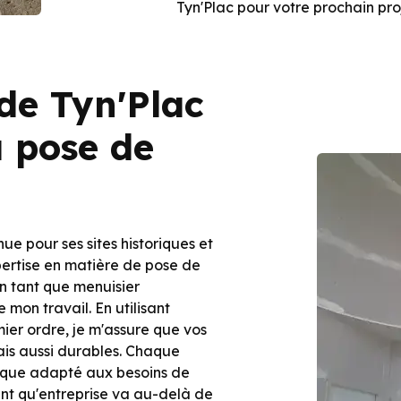
Tyn'Plac pour votre prochain proj
 de Tyn'Plac
a pose de
ue pour ses sites historiques et
pertise en matière de pose de
En tant que menuisier
 mon travail. En utilisant
mier ordre, je m'assure que vos
ais aussi durables. Chaque
ique adapté aux besoins de
nt qu'entreprise va au-delà de