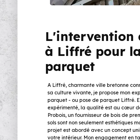
L'intervention
à Liffré pour l
parquet
A Liffré, charmante ville bretonne conn
sa culture vivante, je propose mon ex
parquet - ou pose de parquet Liffré. 
expérimenté, la qualité est au cœur de
Probois, un fournisseur de bois de pre
sols sont non seulement esthétiques m
projet est abordé avec un concept un
votre intérieur. Mon engagement en ta