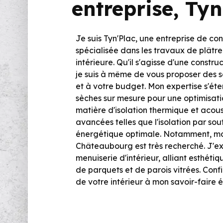
entreprise, Tyn
Je suis Tyn'Plac, une entreprise de c
spécialisée dans les travaux de plâtrer
intérieure. Qu'il s'agisse d'une constr
je suis à même de vous proposer des s
et à votre budget. Mon expertise s'éten
sèches sur mesure pour une optimisati
matière d'isolation thermique et acoust
avancées telles que l'isolation par so
énergétique optimale. Notamment, mon
Châteaubourg est très recherché. J'e
menuiserie d'intérieur, alliant esthéti
de parquets et de parois vitrées. Conf
de votre intérieur à mon savoir-faire 