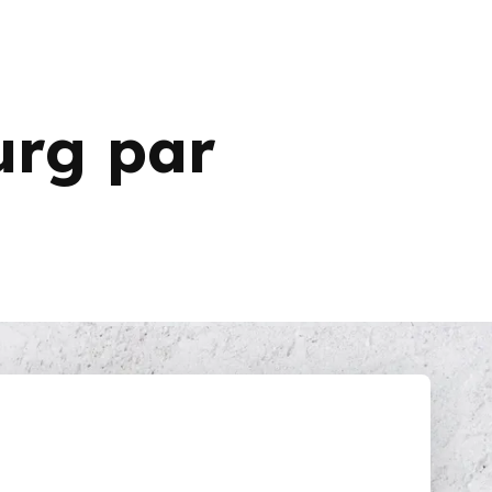
urg par