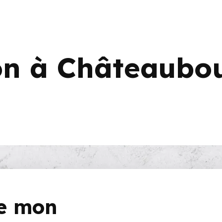
ion à Châteaubo
de mon