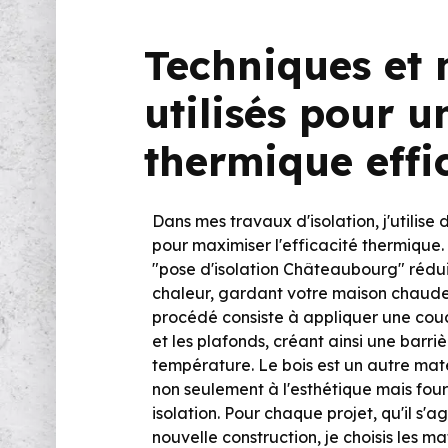
Techniques et
utilisés pour u
thermique effi
Dans mes travaux d'isolation, j'utilise
pour maximiser l'efficacité thermique. 
"pose d'isolation Châteaubourg" rédui
chaleur, gardant votre maison chaude 
procédé consiste à appliquer une couch
et les plafonds, créant ainsi une barr
température. Le bois est un autre matéri
non seulement à l'esthétique mais fou
isolation. Pour chaque projet, qu'il s'
nouvelle construction, je choisis les ma