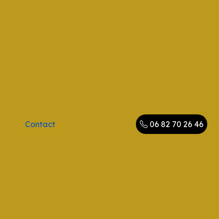
Contact
06 82 70 26 46