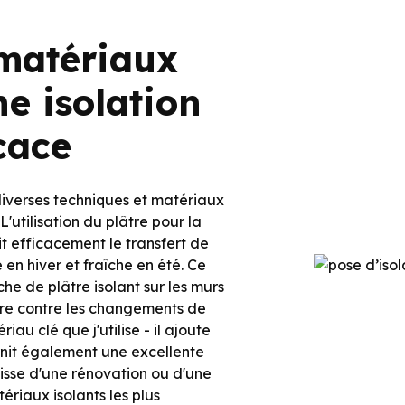
 matériaux
ne isolation
cace
 diverses techniques et matériaux
L'utilisation du plâtre pour la
t efficacement le transfert de
en hiver et fraîche en été. Ce
e de plâtre isolant sur les murs
ière contre les changements de
au clé que j'utilise - il ajoute
rnit également une excellente
agisse d'une rénovation ou d'une
tériaux isolants les plus