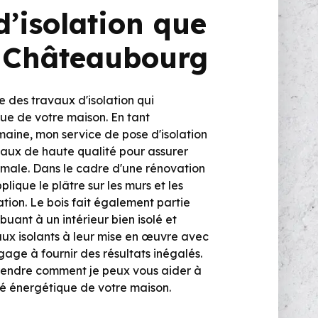
d’isolation que
à Châteaubourg
 des travaux d'isolation qui
que de votre maison. En tant
maine, mon service de pose d'isolation
aux de haute qualité pour assurer
male. Dans le cadre d'une rénovation
plique le plâtre sur les murs et les
ation. Le bois fait également partie
buant à un intérieur bien isolé et
aux isolants à leur mise en œuvre avec
gage à fournir des résultats inégalés.
rendre comment je peux vous aider à
ité énergétique de votre maison.