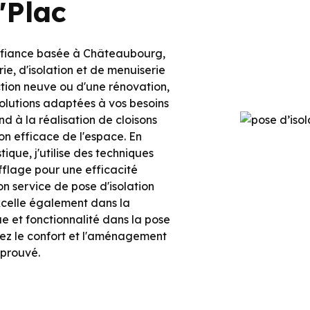
'Plac
onfiance basée à Châteaubourg,
ie, d'isolation et de menuiserie
uction neuve ou d'une rénovation,
olutions adaptées à vos besoins
d à la réalisation de cloisons
on efficace de l'espace. En
ique, j'utilise des techniques
ufflage pour une efficacité
 service de pose d'isolation
xcelle également dans la
que et fonctionnalité dans la pose
iez le confort et l'aménagement
éprouvé.