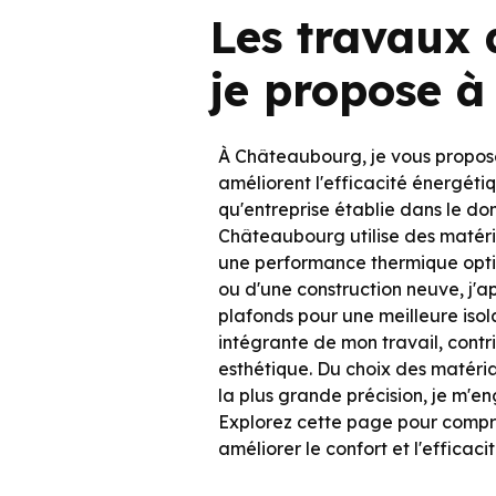
Les travaux 
je propose 
À Châteaubourg, je vous propose
améliorent l'efficacité énergéti
qu'entreprise établie dans le do
Châteaubourg utilise des matéri
une performance thermique opti
ou d'une construction neuve, j'ap
plafonds pour une meilleure isol
intégrante de mon travail, contri
esthétique. Du choix des matéri
la plus grande précision, je m'en
Explorez cette page pour comp
améliorer le confort et l'efficac