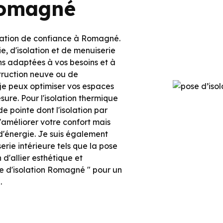
 Romagné
solation de confiance à Romagné.
e, d'isolation et de menuiserie
ons adaptées à vos besoins et à
struction neuve ou de
 je peux optimiser vos espaces
sure. Pour l'isolation thermique
de pointe dont l'isolation par
améliorer votre confort mais
d'énergie. Je suis également
rie intérieure tels que la pose
 d'allier esthétique et
se d'isolation Romagné " pour un
.