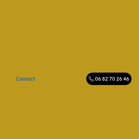
Contact
06 82 70 26 46