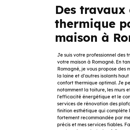
Des travaux 
thermique p
maison à R
Je suis votre professionnel des 
votre maison à Romagné. En tant 
Romagné, je vous propose des m
la laine et d'autres isolants ha
confort thermique optimal. Je pe
notamment la toiture, les murs et
l'efficacité énergétique et le c
services de rénovation des plaf
finition esthétique qui complète 
fortement recommandée par mes 
précis et mes services fiables. F