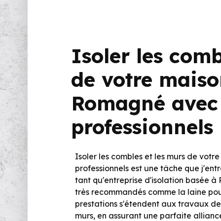
Isoler les com
de votre maiso
Romagné avec
professionnels
Isoler les combles et les murs de vo
professionnels est une tâche que j'en
tant qu'entreprise d'isolation basée à 
très recommandés comme la laine pour
prestations s'étendent aux travaux de
murs, en assurant une parfaite alliance