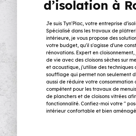
d’isolation à
Je suis Tyn'Plac, votre entreprise d'i
Spécialisé dans les travaux de plâtreri
intérieure, je vous propose des soluti
votre budget, qu'il s'agisse d'une con
rénovations. Expert en cloisonnement,
de vie avec des cloisons sèches sur me
et acoustique, j'utilise des techniques 
soufflage qui permet non seulement d'
aussi de réduire votre consommation 
compétent pour les travaux de menuise
de planchers et de cloisons vitrées afin
fonctionnalité. Confiez-moi votre " po
intérieur confortable et bien aménagé