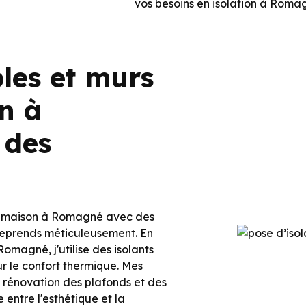
vos besoins en isolation à Roma
bles et murs
n à
 des
tre maison à Romagné avec des
treprends méticuleusement. En
Romagné, j'utilise des isolants
 le confort thermique. Mes
 rénovation des plafonds et des
 entre l'esthétique et la