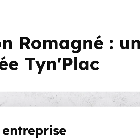
ion Romagné : u
ée Tyn'Plac
 entreprise