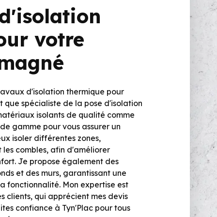
d'isolation
our votre
omagné
travaux d'isolation thermique pour
que spécialiste de la pose d'isolation
atériaux isolants de qualité comme
ut de gamme pour vous assurer un
ux isoler différentes zones,
 les combles, afin d'améliorer
onfort. Je propose également des
onds et des murs, garantissant une
la fonctionnalité. Mon expertise est
clients, qui apprécient mes devis
aites confiance à Tyn'Plac pour tous