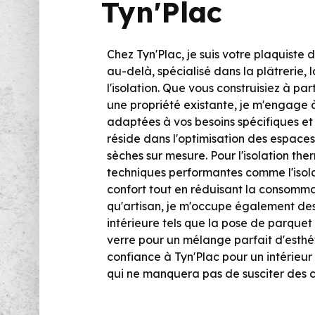
Tyn'Plac
Chez Tyn'Plac, je suis votre plaquiste
au-delà, spécialisé dans la plâtrerie, 
l'isolation. Que vous construisiez à pa
une propriété existante, je m'engage à
adaptées à vos besoins spécifiques et
réside dans l'optimisation des espaces
sèches sur mesure. Pour l'isolation ther
techniques performantes comme l'isola
confort tout en réduisant la consomma
qu'artisan, je m'occupe également de
intérieure tels que la pose de parquet e
verre pour un mélange parfait d'esthét
confiance à Tyn'Plac pour un intérieu
qui ne manquera pas de susciter des 