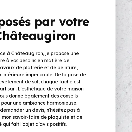
posés par votre
Châteaugiron
nce à Châteaugiron, je propose une
e à vos besoins en matière de
avaux de plâtrerie et de peinture,
on intérieure impeccable. De la pose de
revêtement de sol, chaque tâche est
artisan. L'esthétique de votre maison
e vous donne également des conseils
n pour une ambiance harmonieuse.
 demander un devis, n'hésitez pas à
 mon savoir-faire de plaquiste et de
qui fait l'objet d'avis positifs.