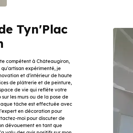
 de Tyn'Plac
n
ste compétent à Châteaugiron,
t qu'artisan expérimenté, je
ovation et d'intérieur de haute
ices de plâtrerie et de peinture,
pace de vie qui reflète votre
co sur les murs ou de la pose de
chaque tâche est effectuée avec
s d'expert en décoration pour
tactez-moi pour discuter de
Mon dévouement en tant que
a valu des avis positifs sur mon