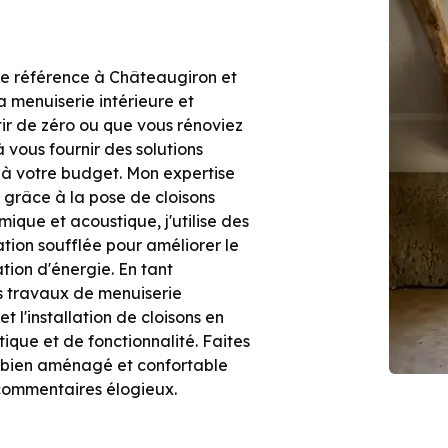
 de référence à Châteaugiron et
la menuiserie intérieure et
rtir de zéro ou que vous rénoviez
 vous fournir des solutions
 à votre budget. Mon expertise
 grâce à la pose de cloisons
mique et acoustique, j'utilise des
tion soufflée pour améliorer le
tion d'énergie. En tant
s travaux de menuiserie
t l'installation de cloisons en
ique et de fonctionnalité. Faites
r bien aménagé et confortable
commentaires élogieux.