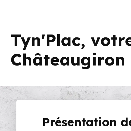
Tyn'Plac, votr
Châteaugiron
Présentation de