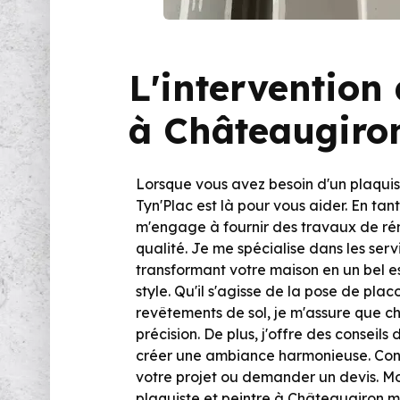
L'intervention
à Châteaugiro
Lorsque vous avez besoin d'un plaqui
Tyn'Plac est là pour vous aider. En tan
m'engage à fournir des travaux de rén
qualité. Je me spécialise dans les serv
transformant votre maison en un bel es
style. Qu'il s'agisse de la pose de pla
revêtements de sol, je m'assure que 
précision. De plus, j'offre des conseil
créer une ambiance harmonieuse. Con
votre projet ou demander un devis. 
plaquiste et peintre à Châteaugiron m'