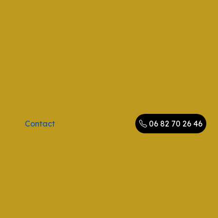
Contact
06 82 70 26 46