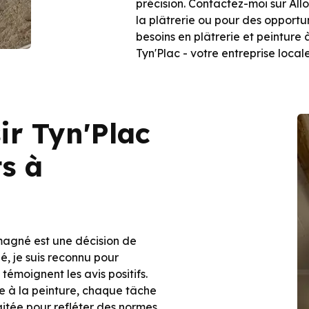
précision. Contactez-moi sur Allo
la plâtrerie ou pour des opportun
besoins en plâtrerie et peinture
Tyn'Plac - votre entreprise local
ir Tyn'Plac
ts à
omagné est une décision de
é, je suis reconnu pour
témoignent les avis positifs.
ge à la peinture, chaque tâche
itée pour refléter des normes