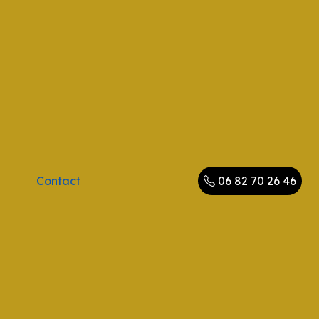
Contact
06 82 70 26 46