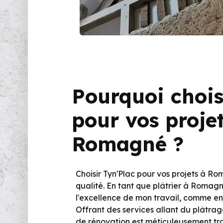
Pourquoi chois
pour vos proje
Romagné ?
Choisir Tyn'Plac pour vos projets à R
qualité. En tant que plâtrier à Romagn
l'excellence de mon travail, comme en 
Offrant des services allant du plâtra
de rénovation est méticuleusement tra