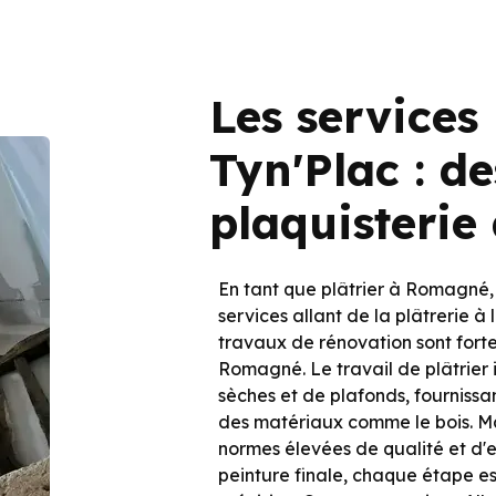
Les services
Tyn'Plac : d
plaquisterie 
En tant que plâtrier à Romagné
services allant de la plâtrerie à 
travaux de rénovation sont for
Romagné. Le travail de plâtrier i
sèches et de plafonds, fournissan
des matériaux comme le bois. Ma
normes élevées de qualité et d'es
peinture finale, chaque étape es