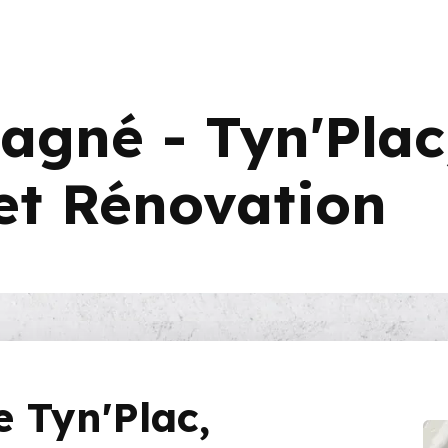
agné - Tyn'Plac
 et Rénovation
e Tyn'Plac,