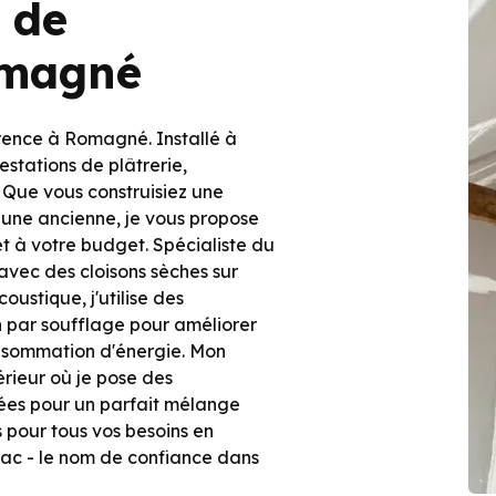
e de
omagné
férence à Romagné. Installé à
estations de plâtrerie,
. Que vous construisiez une
 une ancienne, je vous propose
t à votre budget. Spécialiste du
avec des cloisons sèches sur
oustique, j'utilise des
n par soufflage pour améliorer
onsommation d'énergie. Mon
érieur où je pose des
rées pour un parfait mélange
s pour tous vos besoins en
lac - le nom de confiance dans