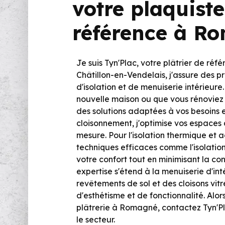
votre plaquist
référence à R
Je suis Tyn'Plac, votre plâtrier de ré
Châtillon-en-Vendelais, j'assure des pr
d'isolation et de menuiserie intérieure
nouvelle maison ou que vous rénoviez
des solutions adaptées à vos besoins e
cloisonnement, j'optimise vos espaces 
mesure. Pour l'isolation thermique et ac
techniques efficaces comme l'isolatio
votre confort tout en minimisant la c
expertise s'étend à la menuiserie d'int
revêtements de sol et des cloisons vit
d'esthétisme et de fonctionnalité. Alor
plâtrerie à Romagné, contactez Tyn'P
le secteur.