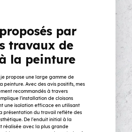
 proposés par
es travaux de
à la peinture
, je propose une large gamme de
la peinture. Avec des avis positifs, mes
tement recommandés à travers
mplique l'installation de cloisons
t une isolation efficace en utilisant
 présentation du travail reflète des
thétique. De l'enduit initial à la
t réalisée avec la plus grande