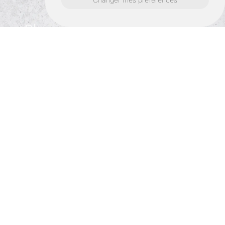
Plaquiste autour de Vitré :